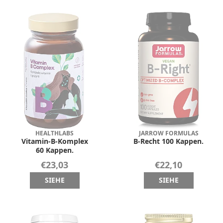
HEALTHLABS
JARROW FORMULAS
Vitamin-B-Komplex
B-Recht 100 Kappen.
60 Kappen.
€23,03
€22,10
SIEHE
SIEHE