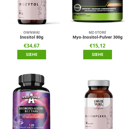
OWNWAI
MZ-STORE
Inositol 80g
Myo-Inositol-Pulver 300g
€34,67
€15,12
SIEHE
SIEHE