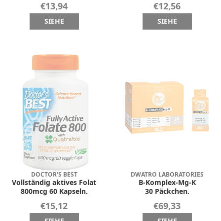
€13,94
€12,56
SIEHE
SIEHE
DOCTOR'S BEST
DWATRO LABORATORIES
Vollständig aktives Folat
B-Komplex-Mg-K
800mcg 60 Kapseln.
30 Päckchen.
€15,12
€69,33