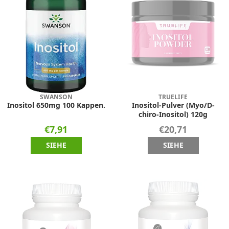
SWANSON
TRUELIFE
Inositol 650mg 100 Kappen.
Inositol-Pulver (Myo/D-
chiro-Inositol) 120g
€7,91
€20,71
SIEHE
SIEHE