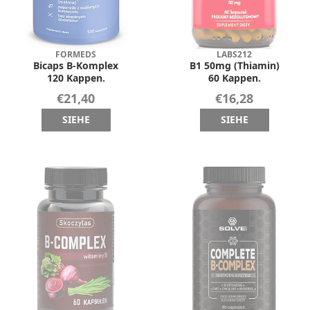
FORMEDS
LABS212
Bicaps B-Komplex
B1 50mg (Thiamin)
120 Kappen.
60 Kappen.
€21,40
€16,28
SIEHE
SIEHE