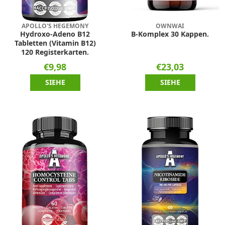
APOLLO'S HEGEMONY
OWNWAI
Hydroxo-Adeno B12
B-Komplex 30 Kappen.
Tabletten (Vitamin B12)
120 Registerkarten.
€9,98
€23,03
SIEHE
SIEHE