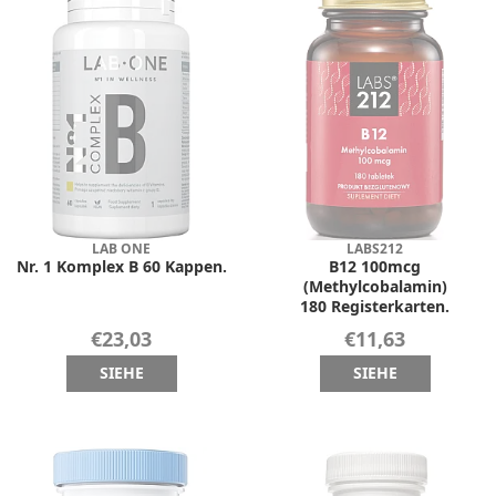
LAB ONE
LABS212
Nr. 1 Komplex B 60 Kappen.
B12 100mcg
(Methylcobalamin)
180 Registerkarten.
€23,03
€11,63
SIEHE
SIEHE