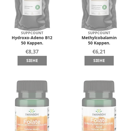
SUPPCOUNT
SUPPCOUNT
Hydroxo-Adeno B12
Methylcobalamin
50 Kappen.
50 Kappen.
€8,37
€6,21
SIEHE
SIEHE