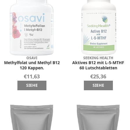
OSAVI
SEEKING HEALTH
Methylfolat und Methyl B12
Aktives B12 mit L-5-MTHF
120 Kappen.
60 Lutschtabletten
€11,63
€25,36
SIEHE
SIEHE