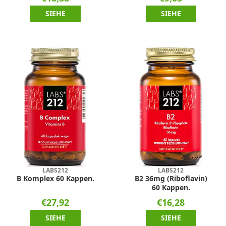
SIEHE
SIEHE
LABS212
LABS212
B Komplex 60 Kappen.
B2 36mg (Riboflavin)
60 Kappen.
€27,92
€16,28
SIEHE
SIEHE