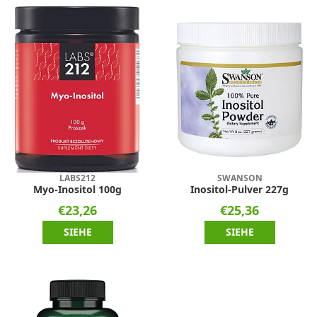
LABS212
SWANSON
Myo-Inositol 100g
Inositol-Pulver 227g
€23,26
€25,36
SIEHE
SIEHE