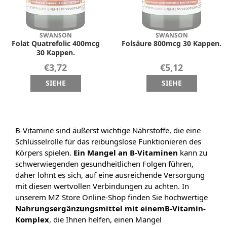
SWANSON
SWANSON
Folat Quatrefolic 400mcg
Folsäure 800mcg 30 Kappen.
30 Kappen.
€3,72
€5,12
SIEHE
SIEHE
B-Vitamine sind äußerst wichtige Nährstoffe, die eine
Schlüsselrolle für das reibungslose Funktionieren des
Körpers spielen.
Ein Mangel an B-Vitaminen
kann zu
schwerwiegenden gesundheitlichen Folgen führen,
daher lohnt es sich, auf eine ausreichende Versorgung
mit diesen wertvollen Verbindungen zu achten. In
unserem MZ Store Online-Shop finden Sie hochwertige
Nahrungsergänzungsmittel mit einem
B-Vitamin-
Komplex
, die Ihnen helfen, einen Mangel