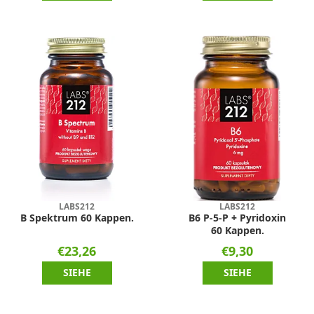
LABS212
LABS212
B Spektrum 60 Kappen.
B6 P-5-P + Pyridoxin
60 Kappen.
€23,26
€9,30
SIEHE
SIEHE