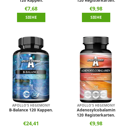
120 Kappen.
120 Registerkarten.
€7,68
€9,98
SIEHE
SIEHE
APOLLO'S HEGEMONY
APOLLO'S HEGEMONY
B-Balance 120 Kappen.
Adenosylcobalamin
120 Registerkarten.
€24,41
€9,98