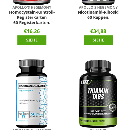
APOLLO'S HEGEMONY
APOLLO'S HEGEMONY
Homocystein-Kontroll-
Nicotinamid-Ribosid
Registerkarten
60 Kappen.
60 Registerkarten.
€16,26
€34,88
SIEHE
SIEHE