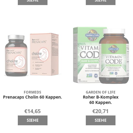
SIEHE
SIEHE
FORMEDS
GARDEN OF LIFE
Prenacaps Cholin 60 Kappen.
Roher B-Komplex
60 Kappen.
€14,65
€20,71
SIEHE
SIEHE