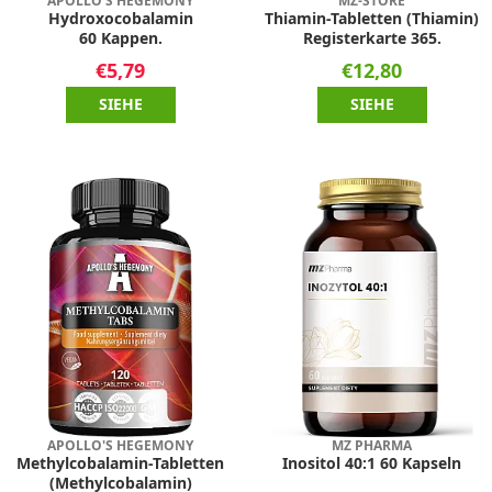
APOLLO'S HEGEMONY
MZ-STORE
Hydroxocobalamin
Thiamin-Tabletten (Thiamin)
60 Kappen.
Registerkarte 365.
€5,79
€12,80
SIEHE
SIEHE
APOLLO'S HEGEMONY
MZ PHARMA
Methylcobalamin-Tabletten
Inositol 40:1 60 Kapseln
(Methylcobalamin)