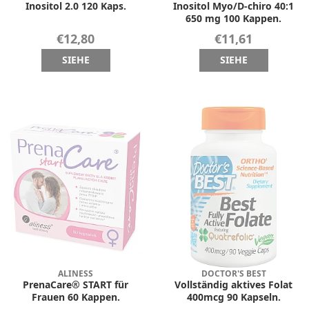
Inositol 2.0 120 Kaps.
Inositol Myo/D-chiro 40:1
650 mg 100 Kappen.
€12,80
€11,61
SIEHE
SIEHE
ALINESS
DOCTOR'S BEST
PrenaCare® START für
Vollständig aktives Folat
Frauen 60 Kappen.
400mcg 90 Kapseln.