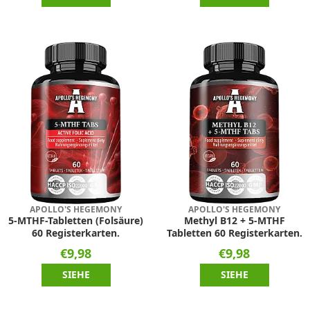
APOLLO'S HEGEMONY
APOLLO'S HEGEMONY
5-MTHF-Tabletten (Folsäure)
Methyl B12 + 5-MTHF
60 Registerkarten.
Tabletten 60 Registerkarten.
€9,98
€9,98
SIEHE
SIEHE