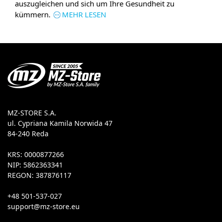
auszugleichen und sich um Ihre Gesundheit zu
kümmern.
MEHR LESEN
MZ-STORE S.A.
ul. Cypriana Kamila Norwida 47
84-240 Reda
KRS: 0000877266
NIP: 5862363341
REGON: 387876117
+48 501-537-027