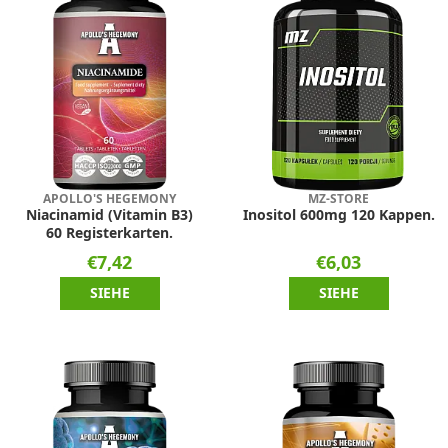
APOLLO'S HEGEMONY
MZ-STORE
Niacinamid (Vitamin B3)
Inositol 600mg 120 Kappen.
60 Registerkarten.
€7,42
€6,03
SIEHE
SIEHE