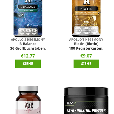
APOLLO'S HEGEMONY
APOLLO'S HEGEMONY
B-Balance
Biotin (Biotin)
36 Großbuchstaben.
180 Registerkarten.
€12,77
€9,07
SIEHE
SIEHE