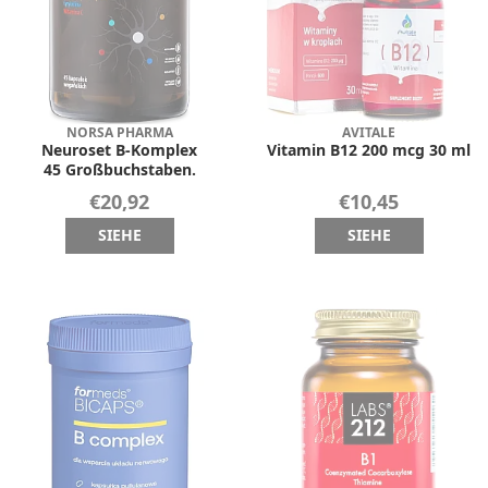
NORSA PHARMA
AVITALE
Neuroset B-Komplex
Vitamin B12 200 mcg 30 ml
45 Großbuchstaben.
€20,92
€10,45
SIEHE
SIEHE