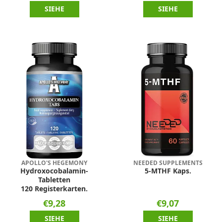
SIEHE
SIEHE
APOLLO'S HEGEMONY
NEEDED SUPPLEMENTS
Hydroxocobalamin-
5-MTHF Kaps.
Tabletten
120 Registerkarten.
€9,28
€9,07
SIEHE
SIEHE