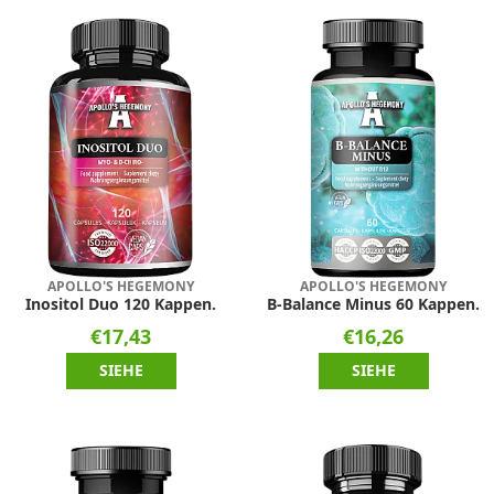
APOLLO'S HEGEMONY
APOLLO'S HEGEMONY
Inositol Duo 120 Kappen.
B-Balance Minus 60 Kappen.
€17,43
€16,26
SIEHE
SIEHE