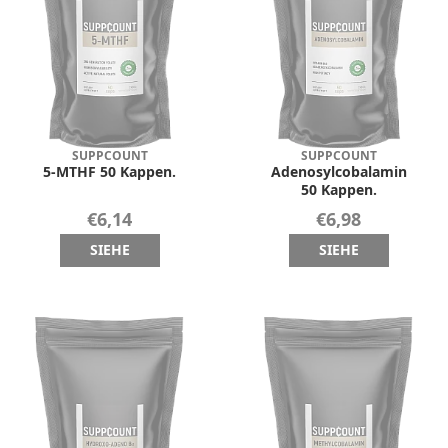
SUPPCOUNT
SUPPCOUNT
5-MTHF 50 Kappen.
Adenosylcobalamin
50 Kappen.
€6,14
€6,98
SIEHE
SIEHE