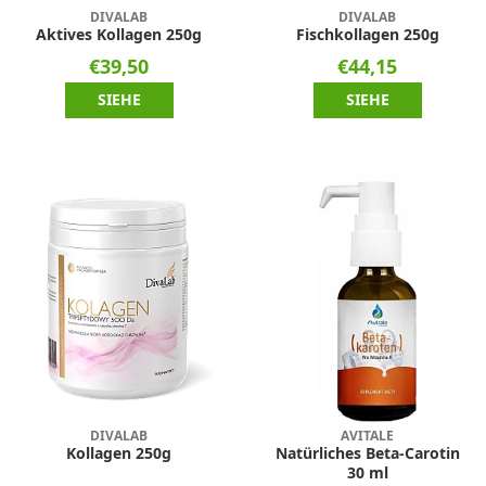
DIVALAB
DIVALAB
Aktives Kollagen 250g
Fischkollagen 250g
€39,50
€44,15
SIEHE
SIEHE
DIVALAB
AVITALE
Kollagen 250g
Natürliches Beta-Carotin
30 ml