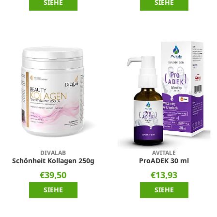
SIEHE
SIEHE
DIVALAB
AVITALE
Schönheit Kollagen 250g
ProADEK 30 ml
€39,50
€13,93
SIEHE
SIEHE