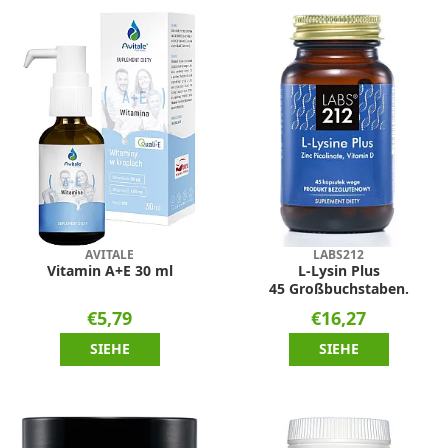
AVITALE
LABS212
Vitamin A+E 30 ml
L-Lysin Plus
45 Großbuchstaben.
€5,79
€16,27
SIEHE
SIEHE