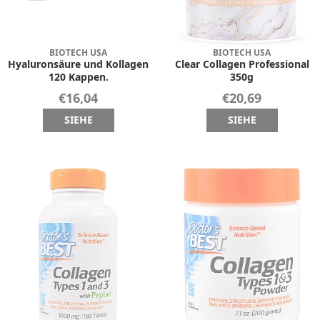
BIOTECH USA
BIOTECH USA
Hyaluronsäure und Kollagen
Clear Collagen Professional
120 Kappen.
350g
€16,04
€20,69
SIEHE
SIEHE