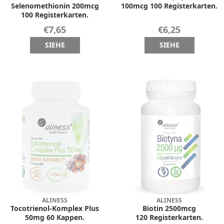
Selenomethionin 200mcg
100mcg 100 Registerkarten.
100 Registerkarten.
€7,65
€6,25
SIEHE
SIEHE
ALINESS
ALINESS
Tocotrienol-Komplex Plus
Biotin 2500mcg
50mg 60 Kappen.
120 Registerkarten.