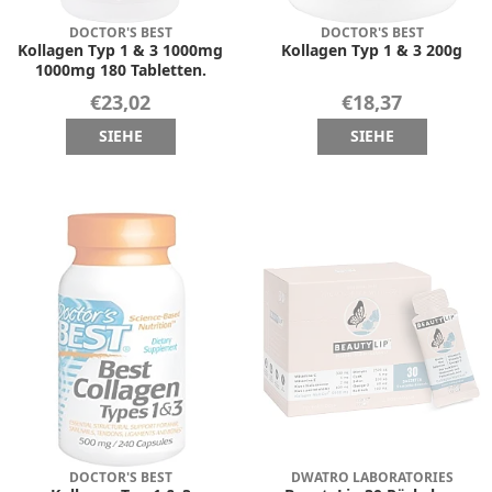
DOCTOR'S BEST
DOCTOR'S BEST
Kollagen Typ 1 & 3 1000mg
Kollagen Typ 1 & 3 200g
1000mg 180 Tabletten.
€23,02
€18,37
SIEHE
SIEHE
DOCTOR'S BEST
DWATRO LABORATORIES