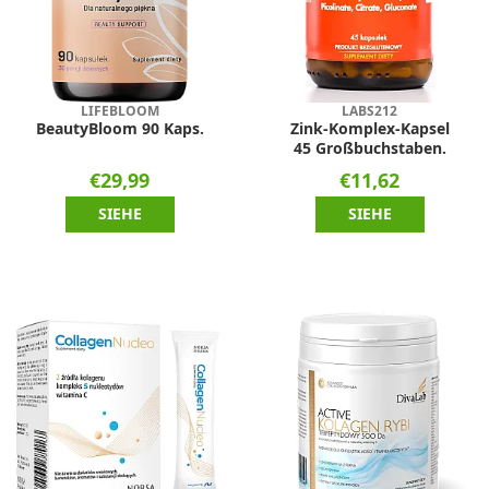
LIFEBLOOM
LABS212
BeautyBloom 90 Kaps.
Zink-Komplex-Kapsel
45 Großbuchstaben.
€29,99
€11,62
SIEHE
SIEHE