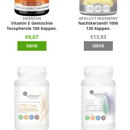
SWANSON
APOLLO'S HEGEMONY
Vitamin E Gemischte
Nachtkerzenöl 1000
Tocopherole 100 Kappen.
120 Kappen.
€9,07
€13,93
SIEHE
SIEHE