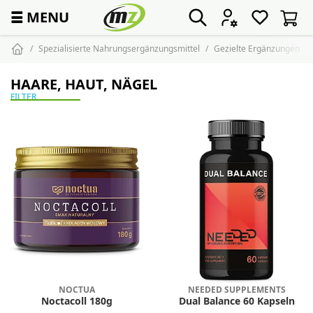
☰
MENU
Spezialisierte Nahrungsergänzungsmittel
Gezielte Ergänzungen
HAARE, HAUT, NÄGEL
FILTER
NOCTUA
NEEDED SUPPLEMENTS
Noctacoll 180g
Dual Balance 60 Kapseln