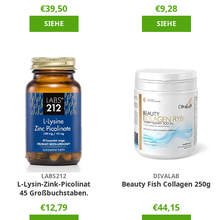
€39,50
€9,28
SIEHE
SIEHE
LABS212
DIVALAB
L-Lysin-Zink-Picolinat
Beauty Fish Collagen 250g
45 Großbuchstaben.
€12,79
€44,15