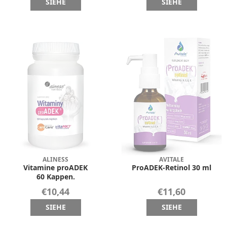
SIEHE
SIEHE
ALINESS
AVITALE
Vitamine proADEK
ProADEK-Retinol 30 ml
60 Kappen.
€10,44
€11,60
SIEHE
SIEHE