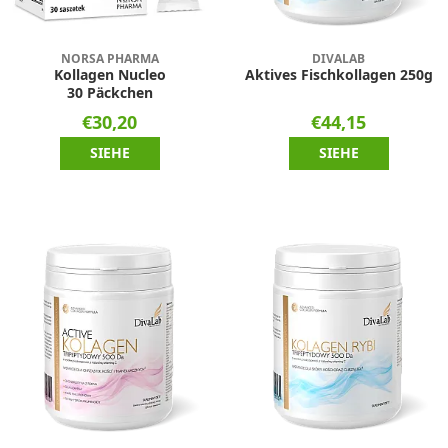
NORSA PHARMA
DIVALAB
Kollagen Nucleo
Aktives Fischkollagen 250g
30 Päckchen
€30,20
€44,15
SIEHE
SIEHE