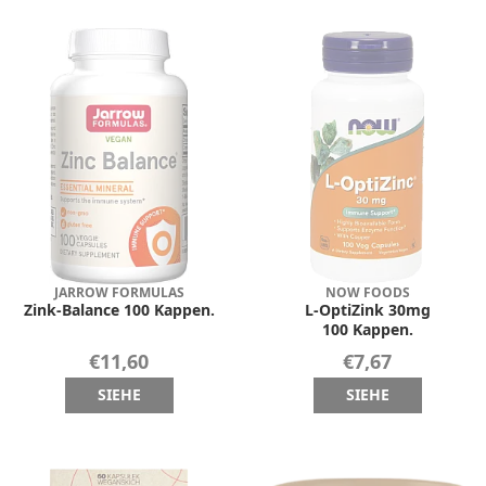
JARROW FORMULAS
NOW FOODS
Zink-Balance 100 Kappen.
L-OptiZink 30mg
100 Kappen.
€11,60
€7,67
SIEHE
SIEHE