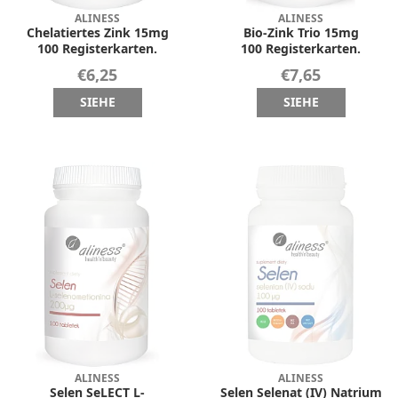
ALINESS
ALINESS
Chelatiertes Zink 15mg
Bio-Zink Trio 15mg
100 Registerkarten.
100 Registerkarten.
€6,25
€7,65
SIEHE
SIEHE
ALINESS
ALINESS
Selen SeLECT L-
Selen Selenat (IV) Natrium