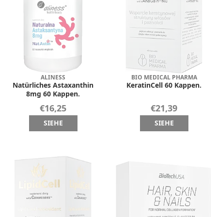
ALINESS
BIO MEDICAL PHARMA
Natürliches Astaxanthin
KeratinCell 60 Kappen.
8mg 60 Kappen.
€16,25
€21,39
SIEHE
SIEHE