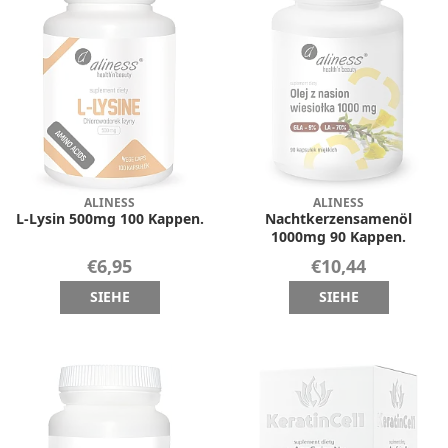
ALINESS
ALINESS
L-Lysin 500mg 100 Kappen.
Nachtkerzensamenöl
1000mg 90 Kappen.
€6,95
€10,44
SIEHE
SIEHE