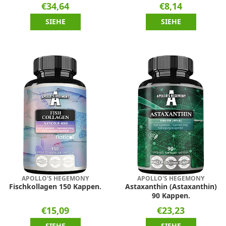
€34,64
€8,14
SIEHE
SIEHE
APOLLO'S HEGEMONY
APOLLO'S HEGEMONY
Fischkollagen 150 Kappen.
Astaxanthin (Astaxanthin)
90 Kappen.
€15,09
€23,23
SIEHE
SIEHE