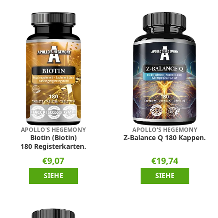
APOLLO'S HEGEMONY
APOLLO'S HEGEMONY
Biotin (Biotin)
Z-Balance Q 180 Kappen.
180 Registerkarten.
€9,07
€19,74
SIEHE
SIEHE