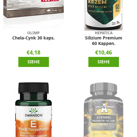
OLIMP
HEPATICA
Chela-Cynk 30 kaps.
Silizium Premium
60 Kappen.
€4,18
€10,46
SIEHE
SIEHE