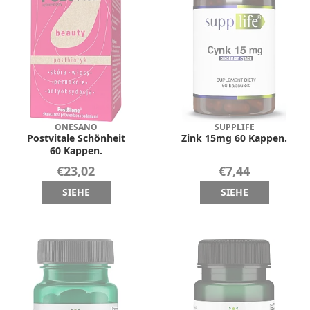
ONESANO
SUPPLIFE
Postvitale Schönheit
Zink 15mg 60 Kappen.
60 Kappen.
€23,02
€7,44
SIEHE
SIEHE