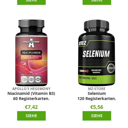
APOLLO'S HEGEMONY
MZ-STORE
Niacinamid (Vitamin B3)
Selenium
60 Registerkarten.
120 Registerkarten.
€7,42
€5,56
SIEHE
SIEHE