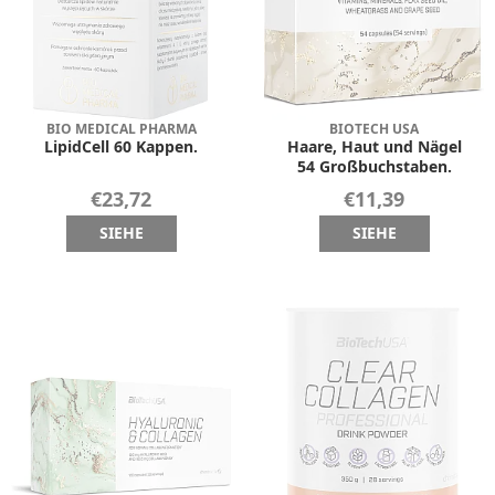
BIO MEDICAL PHARMA
BIOTECH USA
LipidCell 60 Kappen.
Haare, Haut und Nägel
54 Großbuchstaben.
€23,72
€11,39
SIEHE
SIEHE