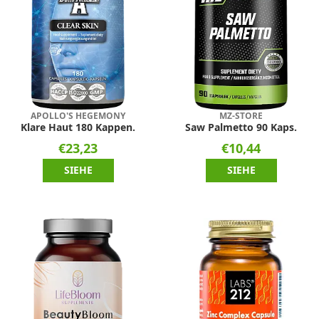
APOLLO'S HEGEMONY
MZ-STORE
Klare Haut 180 Kappen.
Saw Palmetto 90 Kaps.
€23,23
€10,44
SIEHE
SIEHE