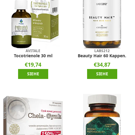
AVITALE
LABS212
Tocotrienole 30 ml
Beauty Hair 60 Kappen.
€19,74
€34,87
SIEHE
SIEHE