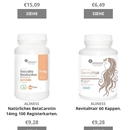
€15,09
€6,49
SIEHE
SIEHE
ALINESS
ALINESS
Natürliches BetaCarotin
RevitalHair 60 Kappen.
14mg 100 Registerkarten.
€9,28
€9,28