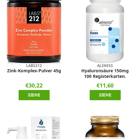
LABS212
ALINESS
Zink-Komplex-Pulver 45g
Hyaluronsäure 150mg
100 Registerkarten.
€30,22
€11,60
SIEHE
SIEHE