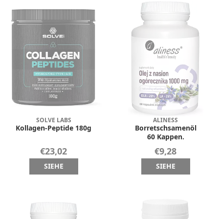
SOLVE LABS
ALINESS
Kollagen-Peptide 180g
Borretschsamenöl
60 Kappen.
€23,02
€9,28
SIEHE
SIEHE