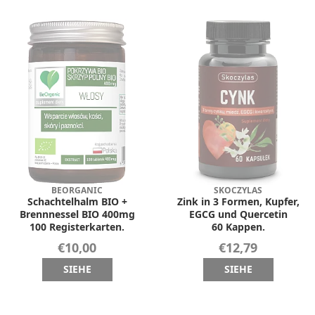
BEORGANIC
SKOCZYLAS
Schachtelhalm BIO +
Zink in 3 Formen, Kupfer,
Brennnessel BIO 400mg
EGCG und Quercetin
100 Registerkarten.
60 Kappen.
€10,00
€12,79
SIEHE
SIEHE