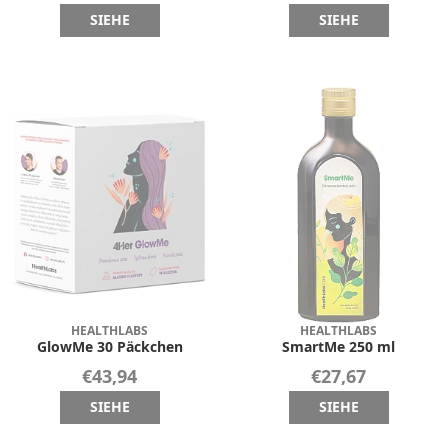
SIEHE
SIEHE
HEALTHLABS
HEALTHLABS
GlowMe 30 Päckchen
SmartMe 250 ml
€43,94
€27,67
SIEHE
SIEHE