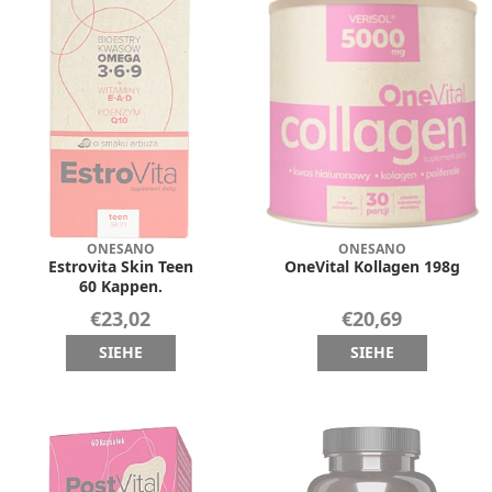
ONESANO
ONESANO
Estrovita Skin Teen
OneVital Kollagen 198g
60 Kappen.
€23,02
€20,69
SIEHE
SIEHE