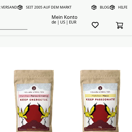
R VERSAND
SEIT 2005 AUF DEM MARKT
BLOG
HILFE
Mein Konto
de | US | EUR