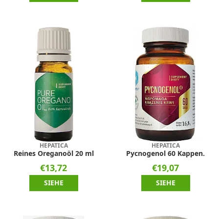
HEPATICA
HEPATICA
Reines Oreganoöl 20 ml
Pycnogenol 60 Kappen.
€13,72
€19,07
SIEHE
SIEHE