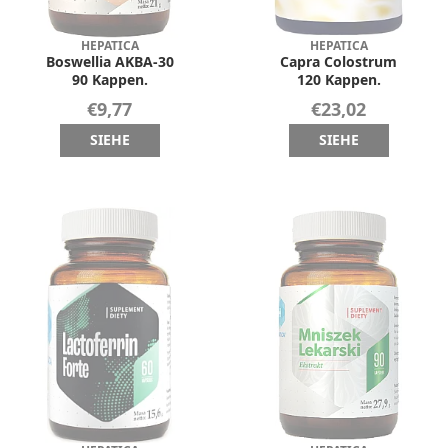
HEPATICA
HEPATICA
Boswellia AKBA-30
Capra Colostrum
90 Kappen.
120 Kappen.
€9,77
€23,02
SIEHE
SIEHE