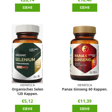
SIEHE
SIEHE
HEPATICA
HEPATICA
Organisches Selen
Panax Ginseng 60 Kappen.
120 Kappen.
€5,12
€11,39
SIEHE
SIEHE