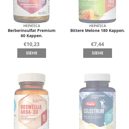
HEPATICA
HEPATICA
Berberinsulfat Premium
Bittere Melone 180 Kappen.
60 Kappen.
€10,23
€7,44
SIEHE
SIEHE