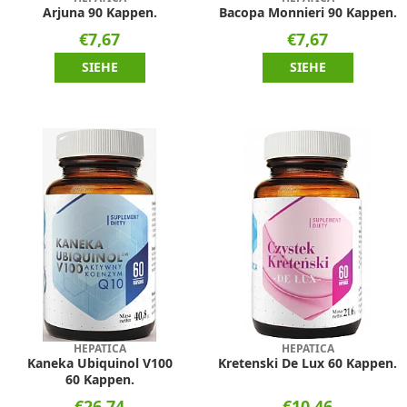
Arjuna 90 Kappen.
Bacopa Monnieri 90 Kappen.
€7,67
€7,67
SIEHE
SIEHE
HEPATICA
HEPATICA
Kaneka Ubiquinol V100
Kretenski De Lux 60 Kappen.
60 Kappen.
€26,74
€10,46