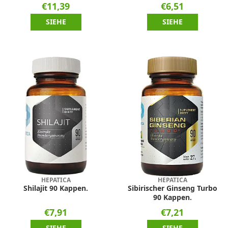
€11,39
€6,51
SIEHE
SIEHE
HEPATICA
HEPATICA
Shilajit 90 Kappen.
Sibirischer Ginseng Turbo
90 Kappen.
€7,91
€7,21
SIEHE
SIEHE