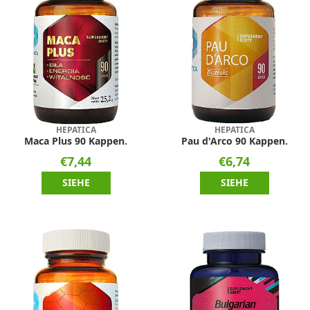
HEPATICA
HEPATICA
Maca Plus 90 Kappen.
Pau d'Arco 90 Kappen.
€7,44
€6,74
SIEHE
SIEHE