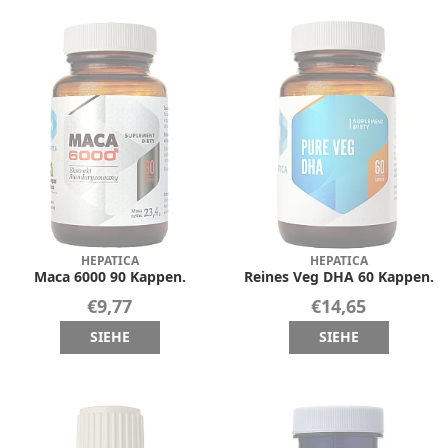
HEPATICA
HEPATICA
Maca 6000 90 Kappen.
Reines Veg DHA 60 Kappen.
€9,77
€14,65
SIEHE
SIEHE