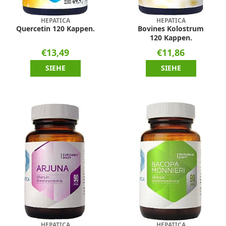
HEPATICA
HEPATICA
Quercetin 120 Kappen.
Bovines Kolostrum
120 Kappen.
€13,49
€11,86
SIEHE
SIEHE
HEPATICA
HEPATICA