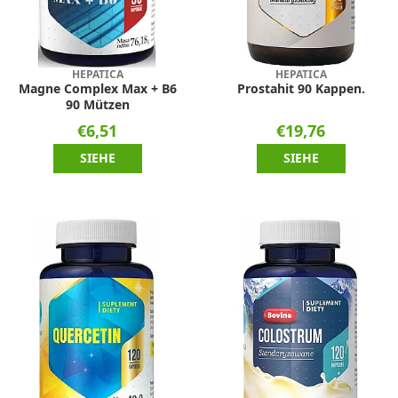
HEPATICA
HEPATICA
Magne Complex Max + B6
Prostahit 90 Kappen.
90 Mützen
€6,51
€19,76
SIEHE
SIEHE