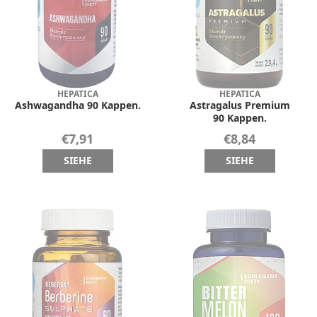
HEPATICA
HEPATICA
Ashwagandha 90 Kappen.
Astragalus Premium
90 Kappen.
€7,91
€8,84
SIEHE
SIEHE