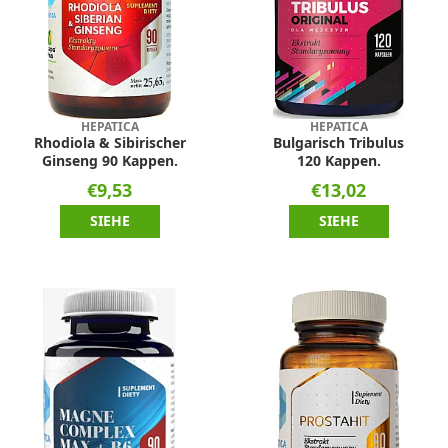
HEPATICA
HEPATICA
Rhodiola & Sibirischer
Bulgarisch Tribulus
Ginseng 90 Kappen.
120 Kappen.
€9,53
€13,02
SIEHE
SIEHE