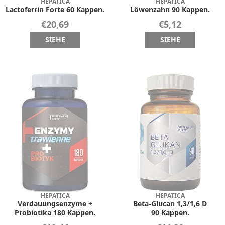
HEPATICA
HEPATICA
Lactoferrin Forte 60 Kappen.
Löwenzahn 90 Kappen.
€20,69
€5,12
SIEHE
SIEHE
HEPATICA
HEPATICA
Verdauungsenzyme +
Beta-Glucan 1,3/1,6 D
Probiotika 180 Kappen.
90 Kappen.