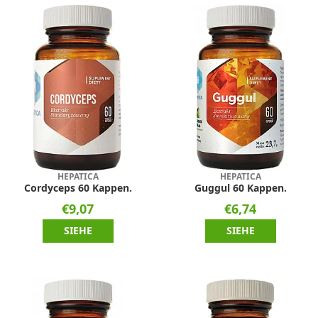
HEPATICA
HEPATICA
Cordyceps 60 Kappen.
Guggul 60 Kappen.
€9,07
€6,74
SIEHE
SIEHE