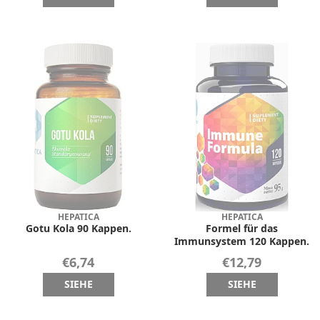
HEPATICA
HEPATICA
Gotu Kola 90 Kappen.
Formel für das
Immunsystem 120 Kappen.
€6,74
€12,79
SIEHE
SIEHE