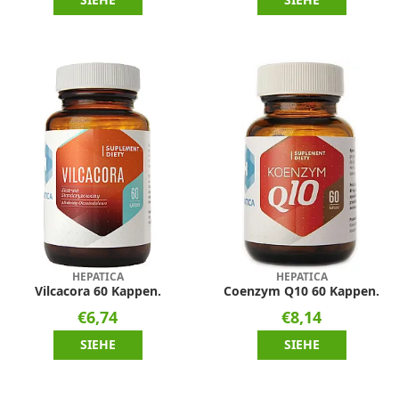
HEPATICA
HEPATICA
Vilcacora 60 Kappen.
Coenzym Q10 60 Kappen.
€6,74
€8,14
SIEHE
SIEHE