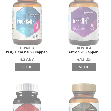
HEPATICA
HEPATICA
PQQ + CoQ10 60 Kappen.
Affron 90 Kappen.
€27,67
€13,25
SIEHE
SIEHE