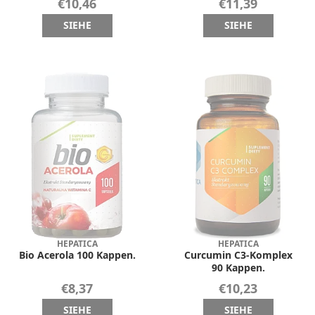
€10,46
€11,39
SIEHE
SIEHE
HEPATICA
HEPATICA
Bio Acerola 100 Kappen.
Curcumin C3-Komplex
90 Kappen.
€8,37
€10,23
SIEHE
SIEHE