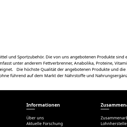
tel und Sportzubehör. Die von uns angebotenen Produkte sind e
mfasst unter anderem Fettverbrenner, Anabolika, Proteine, Vitam
geeignet. Die höchste Qualität der angebotenen Produkte und die
lsohne führend auf dem Markt der Nährstoffe und Nahrungsergänz
Informationen
Zusammena
Über uns
Zusammenarb
Aktuelle Forschung
Lohnherstelle