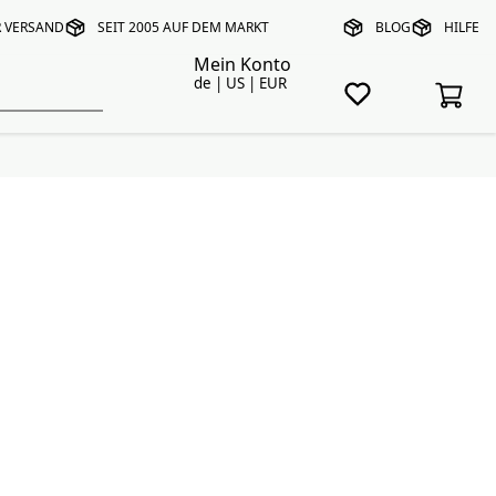
R VERSAND
SEIT 2005 AUF DEM MARKT
BLOG
HILFE
Mein Konto
de | US | EUR