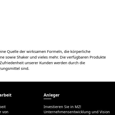
ine Quelle der wirksamen Formeln, die körperliche
ine sowie Shaker und vieles mehr. Die verfügbaren Produkte
 Zufriedenheit unserer Kunden werden durch die
ungsmittel sind.
rbeit
Anleger
eit
Investieren Sie in MZ!
r von
Unternehmensentwicklung und Vision