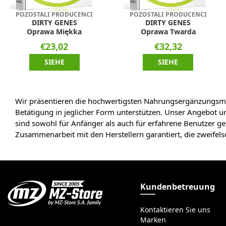
POZOSTALI PRODUCENCI
POZOSTALI PRODUCENCI
DIRTY GENES
DIRTY GENES
Oprawa Miękka
Oprawa Twarda
€23,02
€32,32
SIEHE
SIEHE
Wir präsentieren die hochwertigsten Nahrungsergänzungsmit
Betätigung in jeglicher Form unterstützen. Unser Angebot u
sind sowohl für Anfänger als auch für erfahrene Benutzer 
Zusammenarbeit mit den Herstellern garantiert, die zweife
Kundenbetreuung
Kontaktieren Sie uns
Marken