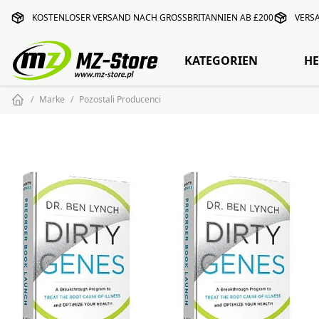
KOSTENLOSER VERSAND NACH GROSSBRITANNIEN AB £200
VERS
KATEGORIEN
HE
Marke
Pozostali Producenci