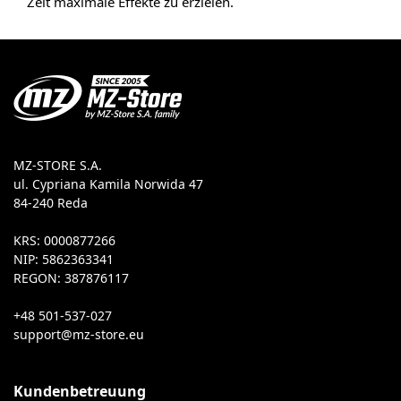
Zeit maximale Effekte zu erzielen.
MZ-STORE S.A.
ul. Cypriana Kamila Norwida 47
84-240 Reda
KRS: 0000877266
NIP: 5862363341
REGON: 387876117
+48 501-537-027
Kundenbetreuung