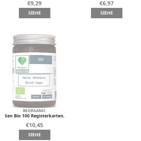
€9,29
€6,97
SIEHE
SIEHE
BEORGANIC
Sen Bio 100 Registerkarten.
€10,45
SIEHE