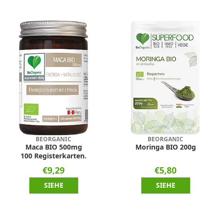
BEORGANIC
BEORGANIC
Maca BIO 500mg
Moringa BIO 200g
100 Registerkarten.
€9,29
€5,80
SIEHE
SIEHE