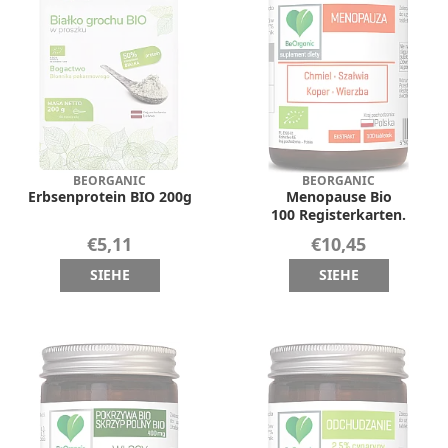
BEORGANIC
BEORGANIC
Erbsenprotein BIO 200g
Menopause Bio
100 Registerkarten.
€5,11
€10,45
SIEHE
SIEHE