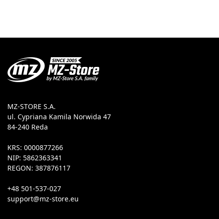
MZ-STORE S.A.
ul. Cypriana Kamila Norwida 47
84-240 Reda
KRS: 0000877266
NIP: 5862363341
REGON: 387876117
+48 501-537-027