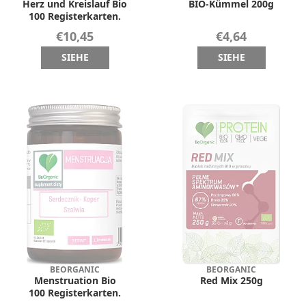
Herz und Kreislauf Bio
BIO-Kümmel 200g
100 Registerkarten.
€10,45
€4,64
SIEHE
SIEHE
BEORGANIC
BEORGANIC
Menstruation Bio
Red Mix 250g
100 Registerkarten.