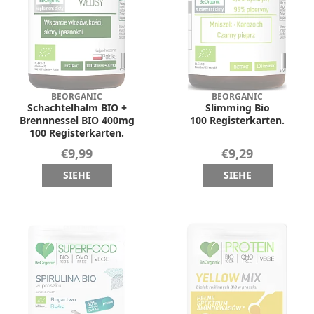
BEORGANIC
BEORGANIC
Schachtelhalm BIO +
Slimming Bio
Brennnessel BIO 400mg
100 Registerkarten.
100 Registerkarten.
€9,99
€9,29
SIEHE
SIEHE