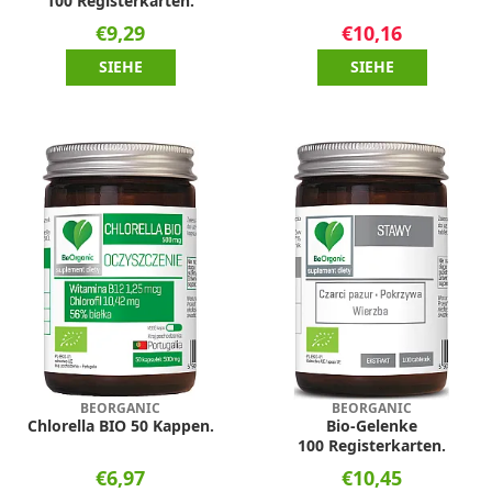
100 Registerkarten.
€9,29
€10,16
SIEHE
SIEHE
BEORGANIC
BEORGANIC
Chlorella BIO 50 Kappen.
Bio-Gelenke
100 Registerkarten.
€6,97
€10,45