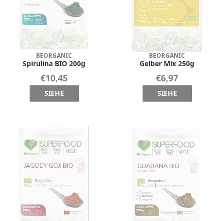
BEORGANIC
BEORGANIC
Spirulina BIO 200g
Gelber Mix 250g
€10,45
€6,97
SIEHE
SIEHE