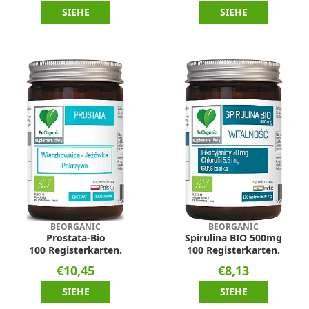
SIEHE
SIEHE
BEORGANIC
BEORGANIC
Prostata-Bio
Spirulina BIO 500mg
100 Registerkarten.
100 Registerkarten.
€10,45
€8,13
SIEHE
SIEHE