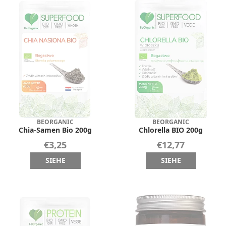
BEORGANIC
BEORGANIC
Chia-Samen Bio 200g
Chlorella BIO 200g
€3,25
€12,77
SIEHE
SIEHE