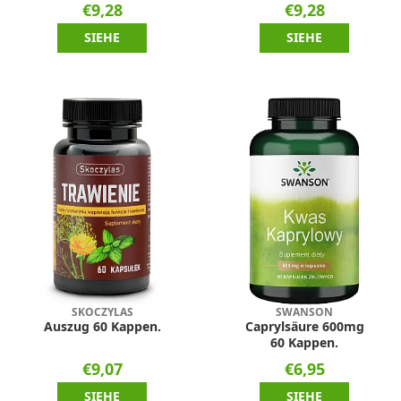
€9,28
€9,28
SIEHE
SIEHE
SKOCZYLAS
SWANSON
Auszug 60 Kappen.
Caprylsäure 600mg
60 Kappen.
€9,07
€6,95
SIEHE
SIEHE