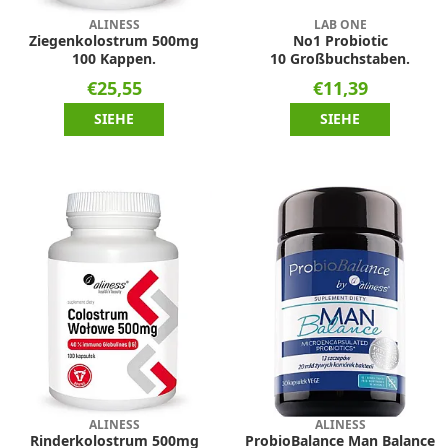
ALINESS
LAB ONE
Ziegenkolostrum 500mg
No1 Probiotic
100 Kappen.
10 Großbuchstaben.
€25,55
€11,39
SIEHE
SIEHE
ALINESS
ALINESS
Rinderkolostrum 500mg
ProbioBalance Man Balance