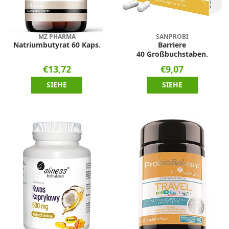
MZ PHARMA
SANPROBI
Natriumbutyrat 60 Kaps.
Barriere
40 Großbuchstaben.
€13,72
€9,07
SIEHE
SIEHE