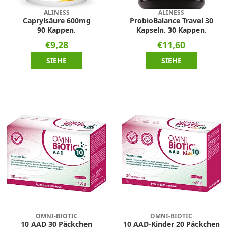
ALINESS
ALINESS
Caprylsäure 600mg
ProbioBalance Travel 30
90 Kappen.
Kapseln. 30 Kappen.
€9,28
€11,60
SIEHE
SIEHE
OMNI-BIOTIC
OMNI-BIOTIC
10 AAD 30 Päckchen
10 AAD-Kinder 20 Päckchen