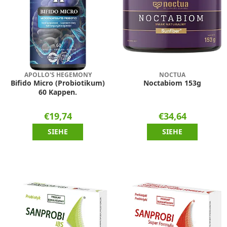
APOLLO'S HEGEMONY
NOCTUA
Bifido Micro (Probiotikum)
Noctabiom 153g
60 Kappen.
€19,74
€34,64
SIEHE
SIEHE