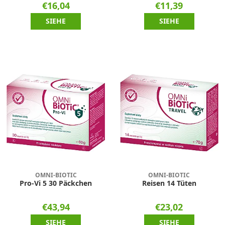
€16,04
€11,39
SIEHE
SIEHE
OMNI-BIOTIC
OMNI-BIOTIC
Pro-Vi 5 30 Päckchen
Reisen 14 Tüten
€43,94
€23,02
SIEHE
SIEHE