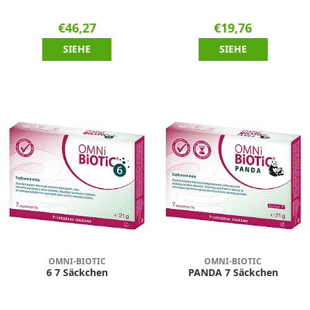
€46,27
€19,76
SIEHE
SIEHE
OMNI-BIOTIC
OMNI-BIOTIC
6 7 Säckchen
PANDA 7 Säckchen