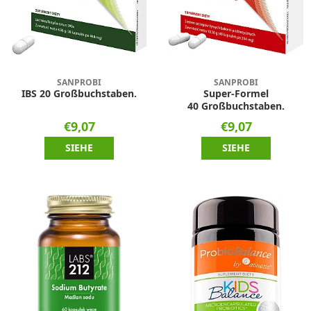
SANPROBI
SANPROBI
IBS 20 Großbuchstaben.
Super-Formel
40 Großbuchstaben.
€9,07
€9,07
SIEHE
SIEHE