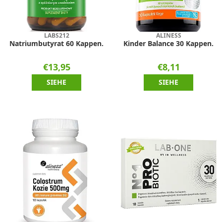
LABS212
ALINESS
Natriumbutyrat 60 Kappen.
Kinder Balance 30 Kappen.
€13,95
€8,11
SIEHE
SIEHE