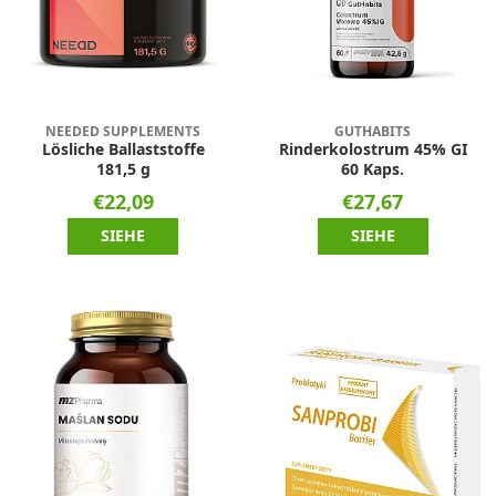
NEEDED SUPPLEMENTS
GUTHABITS
Lösliche Ballaststoffe
Rinderkolostrum 45% GI
181,5 g
60 Kaps.
€22,09
€27,67
SIEHE
SIEHE