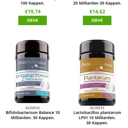
100 Kappen.
20 Milliarden 30 Kappen.
€19,74
€14,62
SIEHE
SIEHE
ALINESS
ALINESS
Bifidobacterium Balance 10
Lactobacillus plantarum
Milliarden. 30 Kappen.
LP01 10 Milliarden.
30 Kappen.