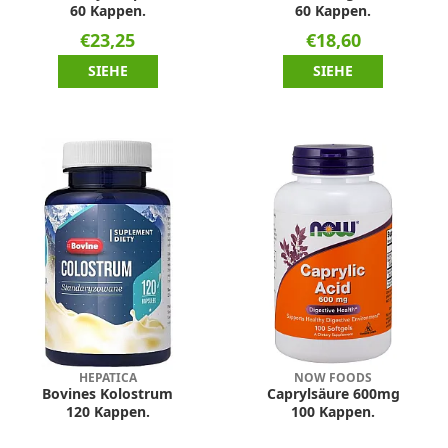
60 Kappen.
60 Kappen.
€23,25
€18,60
SIEHE
SIEHE
HEPATICA
NOW FOODS
Bovines Kolostrum
Caprylsäure 600mg
120 Kappen.
100 Kappen.