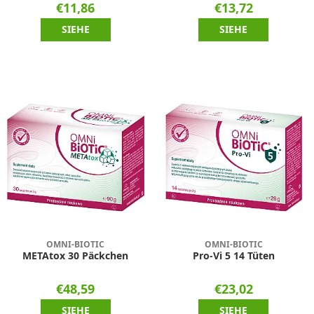
€11,86
€13,72
SIEHE
SIEHE
OMNI-BIOTIC
OMNI-BIOTIC
METAtox 30 Päckchen
Pro-Vi 5 14 Tüten
€48,59
€23,02
SIEHE
SIEHE