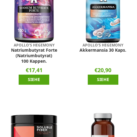
APOLLO'S HEGEMONY
APOLLO'S HEGEMONY
Natriumbutyrat Forte
Akkermansia 30 Kaps.
(Natriumbutyrat)
100 Kappen.
€17,41
€20,90
SIEHE
SIEHE