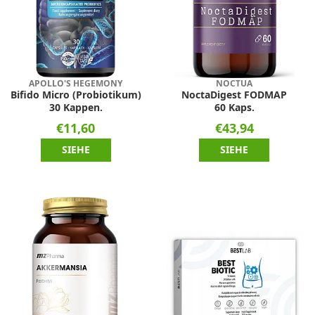
APOLLO'S HEGEMONY
NOCTUA
Bifido Micro (Probiotikum)
NoctaDigest FODMAP
30 Kappen.
60 Kaps.
€11,60
€43,94
SIEHE
SIEHE