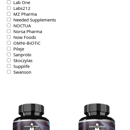
Lab One
Labs212
MZ Pharma
Needed Supplements
NOCTUA
Norsa Pharma
Now Foods
OMNi-BiOTiC
Pileje
Sanprobi
Skoczylas
Supplife
Swanson