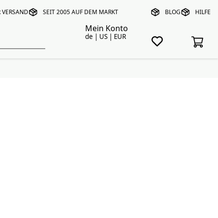
R VERSAND
SEIT 2005 AUF DEM MARKT
BLOG
HILFE
Mein Konto
de | US | EUR