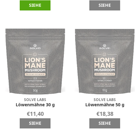
SIEHE
SIEHE
SOLVE LABS
SOLVE LABS
Löwenmähne 30 g
Löwenmähne 50 g
€11,40
€18,38
SIEHE
SIEHE