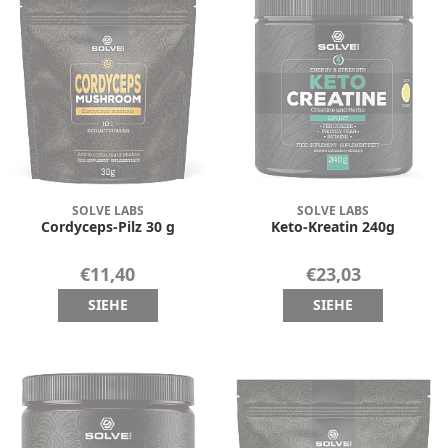
SOLVE LABS
SOLVE LABS
Cordyceps-Pilz 30 g
Keto-Kreatin 240g
€11,40
€23,03
SIEHE
SIEHE