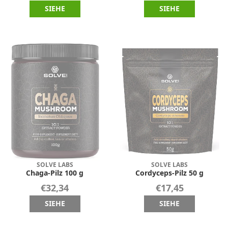
SIEHE
SIEHE
SOLVE LABS
SOLVE LABS
Chaga-Pilz 100 g
Cordyceps-Pilz 50 g
€32,34
€17,45
SIEHE
SIEHE