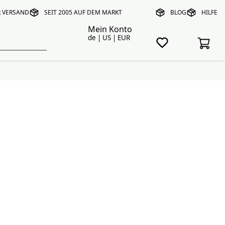
R VERSAND
SEIT 2005 AUF DEM MARKT
BLOG
HILFE
Mein Konto
de | US | EUR