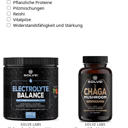
Pflanzliche Proteine
Pilzmischungen
Reishi
Vitalpilze
Widerstandsfähigkeit und Stärkung
SOLVE LABS
SOLVE LABS