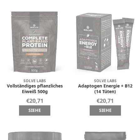
SOLVE LABS
SOLVE LABS
Vollständiges pflanzliches
Adaptogen Energie + B12
Eiweiß 500g
(14 Tüten)
€20,71
€20,71
SIEHE
SIEHE