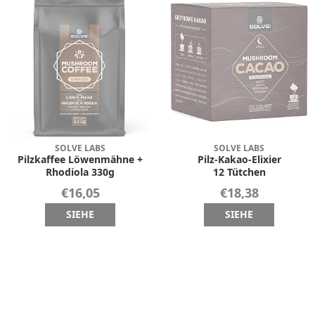
SOLVE LABS
SOLVE LABS
Pilzkaffee Löwenmähne +
Pilz-Kakao-Elixier
Rhodiola 330g
12 Tütchen
€16,05
€18,38
SIEHE
SIEHE