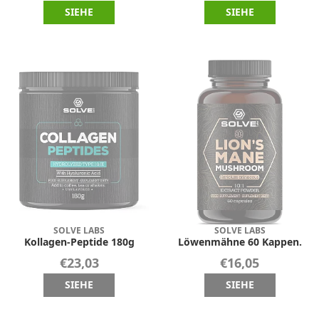
SIEHE
SIEHE
SOLVE LABS
SOLVE LABS
Kollagen-Peptide 180g
Löwenmähne 60 Kappen.
€23,03
€16,05
SIEHE
SIEHE