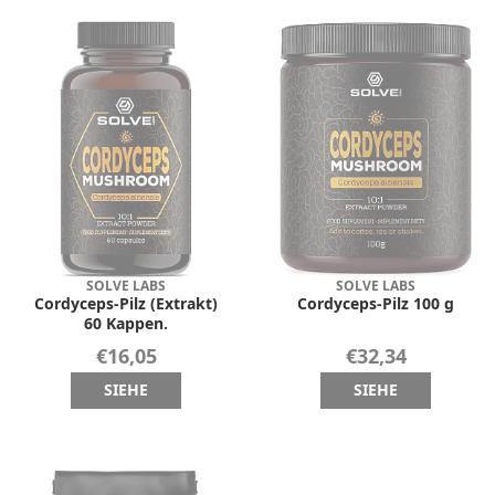
SOLVE LABS
SOLVE LABS
Cordyceps-Pilz (Extrakt)
Cordyceps-Pilz 100 g
60 Kappen.
€16,05
€32,34
SIEHE
SIEHE