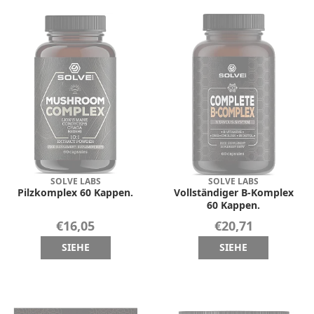
SOLVE LABS
SOLVE LABS
Pilzkomplex 60 Kappen.
Vollständiger B-Komplex
60 Kappen.
€16,05
€20,71
SIEHE
SIEHE