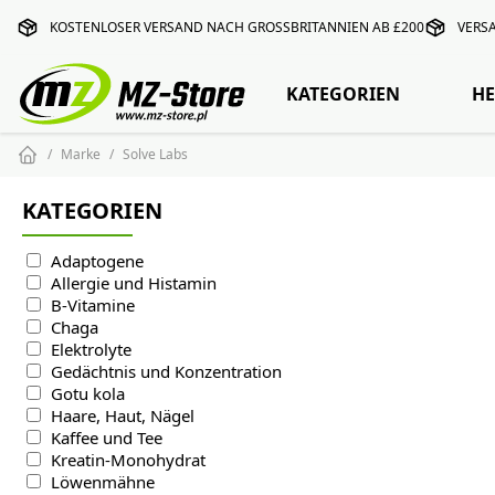
KOSTENLOSER VERSAND NACH GROSSBRITANNIEN AB £200
VERS
KATEGORIEN
HE
Marke
Solve Labs
KATEGORIEN
Adaptogene
Allergie und Histamin
B-Vitamine
Chaga
Elektrolyte
Gedächtnis und Konzentration
Gotu kola
Haare, Haut, Nägel
Kaffee und Tee
Kreatin-Monohydrat
Löwenmähne