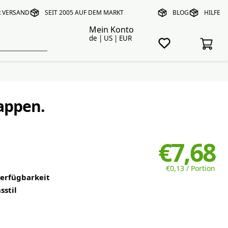
R VERSAND
SEIT 2005 AUF DEM MARKT
BLOG
HILFE
Mein Konto
de | US | EUR
Kappen.
€7,68
€0,13 / Portion
verfügbarkeit
sstil