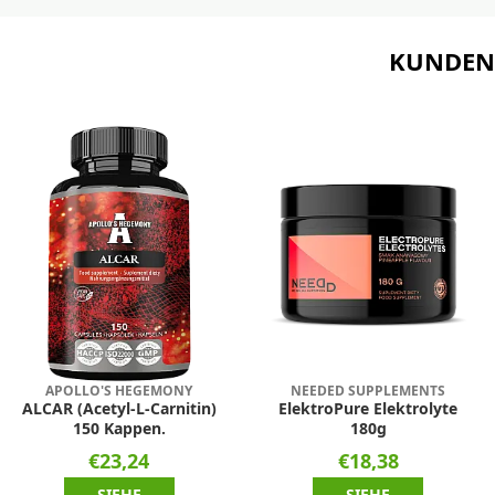
KUNDEN,
APOLLO'S HEGEMONY
NEEDED SUPPLEMENTS
ALCAR (Acetyl-L-Carnitin)
ElektroPure Elektrolyte
150 Kappen.
180g
€23,24
€18,38