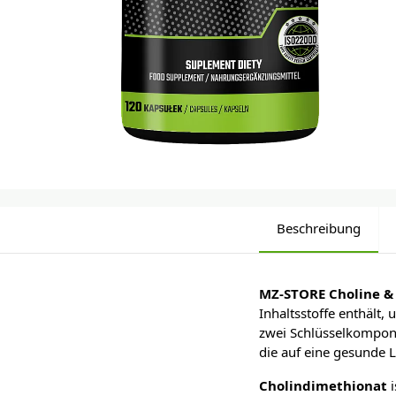
Beschreibung
MZ-STORE Choline & 
Inhaltsstoffe enthält,
zwei Schlüsselkompone
die auf eine gesunde 
Cholindimethionat
i