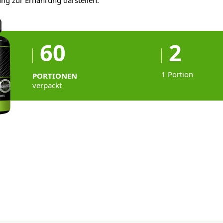
ung zur Ernährung darstellen.
60
2
1 Portion
PORTIONEN
verpackt