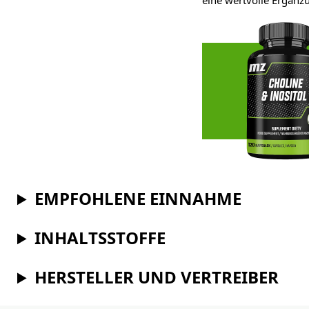
eine wertvolle Ergänz
EMPFOHLENE EINNAHME
INHALTSSTOFFE
HERSTELLER UND VERTREIBER