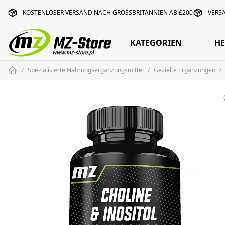
KOSTENLOSER VERSAND NACH GROSSBRITANNIEN AB £200
VERS
KATEGORIEN
HE
Spezialisierte Nahrungsergänzungsmittel
Gezielte Ergänzungen