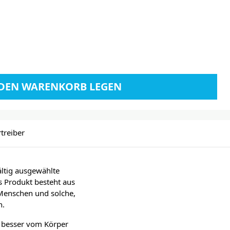
 DEN WARENKORB LEGEN
rtreiber
ltig ausgewählte
s Produkt besteht aus
 Menschen und solche,
n.
t besser vom Körper