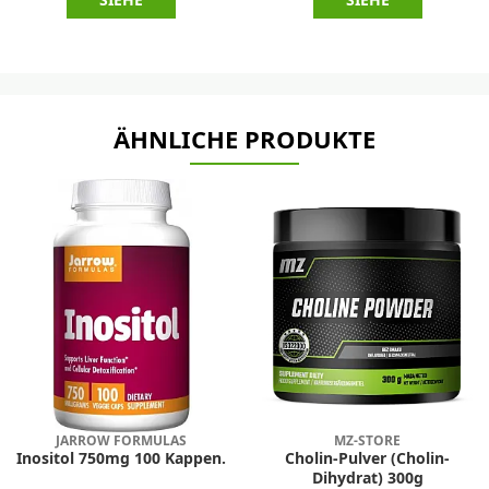
SIEHE
SIEHE
ÄHNLICHE PRODUKTE
JARROW FORMULAS
MZ-STORE
Inositol 750mg 100 Kappen.
Cholin-Pulver (Cholin-
Dihydrat) 300g