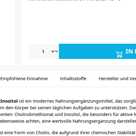
IN
Empfohlene Einnahme
Inhaltsstoffe
Hersteller und Ve
Inositol
ist ein modernes Nahrungsergänzungsmittel, das sorgfä
 um den Körper bei seinen täglichen Aufgaben zu unterstützen. Da
nten: Cholindimethionat und Inositol, die besonders für aktive
Lebensweise achten, eine wertvolle Nahrungsergänzung darstelle
st eine Form von Cholin, die aufgrund ihrer chemischen Stabilitä