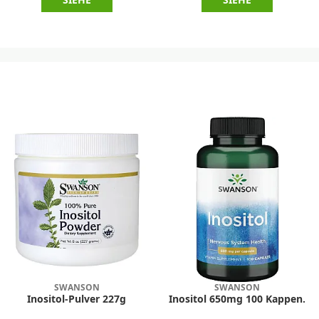
SIEHE
SIEHE
SWANSON
SWANSON
Inositol-Pulver 227g
Inositol 650mg 100 Kappen.