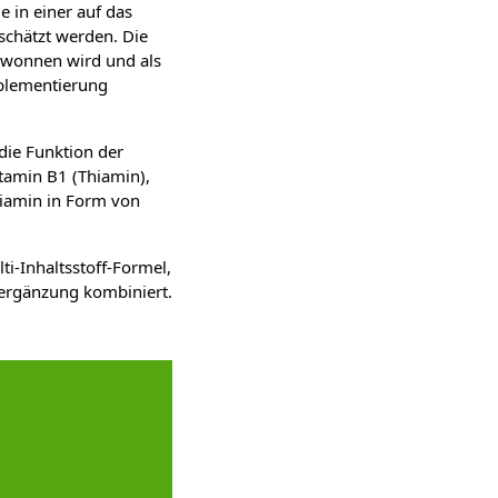
e in einer auf das
schätzt werden. Die
ewonnen wird und als
pplementierung
die Funktion der
itamin B1 (Thiamin),
hiamin in Form von
i-Inhaltsstoff-Formel,
sergänzung kombiniert.