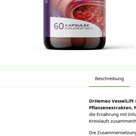
Beschreibung
DrHemeo VesselLift
Pflanzenextrakten, 
die Ernährung mit Inh
Kreislaufs zusammen
Die Zusammensetzun