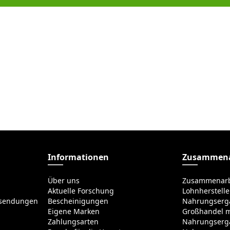
Informationen
Zusammena
Über uns
Zusammenarb
Aktuelle Forschung
Lohnherstelle
ksendungen
Bescheinigungen
Nahrungserg
Eigene Marken
Großhandel m
Zahlungsarten
Nahrungserg