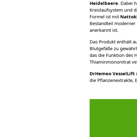
Heidelbeere
. Dabei h
Kreislaufsystem und d
Formel ist mit
Nattok
Bestandteil moderner
anerkannt ist.
Das Produkt enthält a
Blutgefäße zu gewährle
das die Funktion des 
Thiaminmononitrat ve
DrHemeo VesselLift
die Pflanzenextrakte,