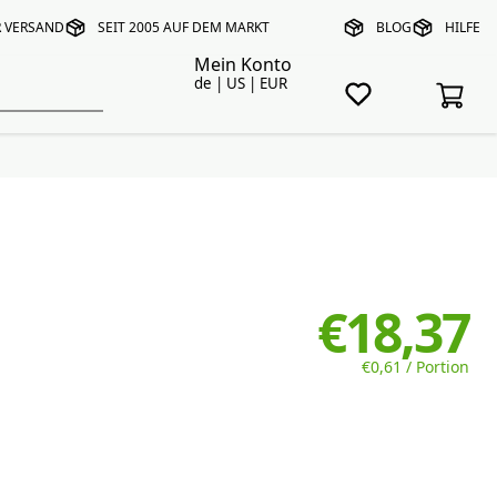
R VERSAND
SEIT 2005 AUF DEM MARKT
BLOG
HILFE
Mein Konto
de | US | EUR
€18,37
€0,61 / Portion