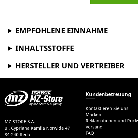
EMPFOHLENE EINNAHME
INHALTSSTOFFE
HERSTELLER UND VERTREIBER
Kundenbetreuung
Kontaktieren Sie uns
Marken
Reklamationen und Rüc
MZ-STORE S.A.
Versand
ul. Cypriana Kamila Norwida 47
FAQ
84-240 Reda