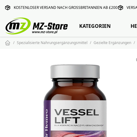
KOSTENLOSER VERSAND NACH GROSSBRITANNIEN AB £200
VERS
KATEGORIEN
HE
Spezialisierte Nahrungsergänzungsmittel
Gezielte Ergänzungen